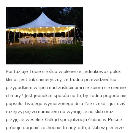
Fantazjuje Tobie się ślub w plenerze, jednakowoż polski
klimat jest tak chimeryczny, że trudno przewidzieć lub
przypadkiem w lipcu nad zaślubinami nie zbiorą się ciemne
chmury? Jest jednakże sposób na to, by żadna pogoda nie
popsuła Twojego wymarzonego dnia. Nie czekaj i już dziś
rozejrzyj się za namiotem do wynajęcie na ślub oraz
przyjęcie weselne. Odkąd specjalizacja ślubna w Polsce
próbuje dogonić zachodnie trendy, odtąd ślub w plenerze,