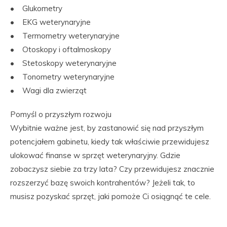
• Glukometry
• EKG weterynaryjne
• Termometry weterynaryjne
• Otoskopy i oftalmoskopy
• Stetoskopy weterynaryjne
• Tonometry weterynaryjne
• Wagi dla zwierząt
Pomyśl o przyszłym rozwoju
Wybitnie ważne jest, by zastanowić się nad przyszłym
potencjałem gabinetu, kiedy tak właściwie przewidujesz
ulokować finanse w sprzęt weterynaryjny. Gdzie
zobaczysz siebie za trzy lata? Czy przewidujesz znacznie
rozszerzyć bazę swoich kontrahentów? Jeżeli tak, to
musisz pozyskać sprzęt, jaki pomoże Ci osiągnąć te cele.