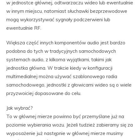
w jednostce głównej, odtwarzaczu wideo lub ewentualnie
w innym miejscu, natomiast słuchawki bezprzewodowe
mogą wykorzystywać sygnały podczerwieni lub
ewentualnie RF.
Większa część innych komponentów audio jest bardzo
podobna do tych w tradycyjnych samochodowych
systemach audio, z kilkoma wyjątkami, takimi jak
jednostka główna. W trakcie kiedy w konfiguracji
multimedialnej można używać szablonowego radia
samochodowego, jednostki z głowicami wideo są o wiele
przyzwoiciej dopasowane do celu.
Jak wybrać?
To w głównej mierze powinno być przemyślane już na
poziomie wybierania wozu. Jeżeli tudzież zabieramy się za
wyposażenie już następnie w głównej mierze musimy