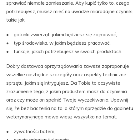
sprawiać niemałe zamieszanie. Aby kupić tylko to, czego
potrzebujesz, musisz mieć na uwadze miarodajne czynniki,
takie jak:
• gatunki zwierząt, jakimi będziesz się zajmować,
• typ środowiska, w jakim będziesz pracować,
• funkcje, jakich potrzebujesz w swoich produktach.
Dobry dostawca oprzyrządowania zawsze zaproponuje
wszelkie niezbędne szczegóły oraz aspekty techniczne
sprzętu, jakim się intrygujesz. Da Tobie to oczywiste
zrozumienie tego, z jakim produktem masz do czynienia
oraz czy może on spełnić Twoje wyczekiwania. Upewnij
się, że bez baczenia na to, o którym sprzędzie do gabinetu
weterynaryjnego mowa wiesz wszystko na temat:
• żywotności baterii,
• czasie adaptacji zlecenia,