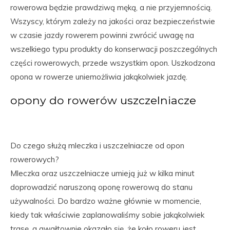
rowerowa będzie prawdziwą męką, a nie przyjemnością.
Wszyscy, którym zależy na jakości oraz bezpieczeństwie
w czasie jazdy rowerem powinni zwrócić uwagę na
wszelkiego typu produkty do konserwacji poszczególnych
części rowerowych, przede wszystkim opon. Uszkodzona
opona w rowerze uniemożliwia jakąkolwiek jazdę.
opony do rowerów uszczelniacze
Do czego służą mleczka i uszczelniacze od opon
rowerowych?
Mleczka oraz uszczelniacze umieją już w kilka minut
doprowadzić naruszoną oponę rowerową do stanu
używalności. Do bardzo ważne głównie w momencie,
kiedy tak właściwie zaplanowaliśmy sobie jakąkolwiek
trasę, a gwałtownie okazało się, że koło roweru jest