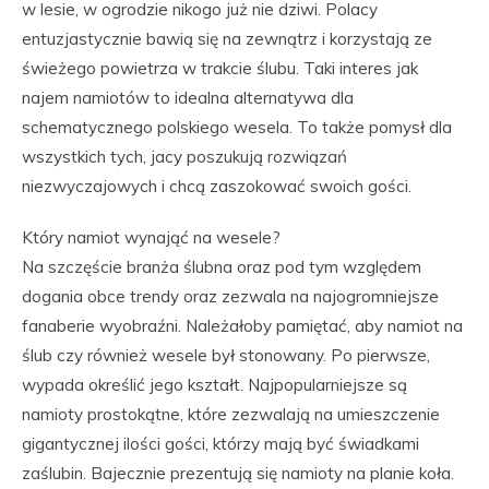
w lesie, w ogrodzie nikogo już nie dziwi. Polacy
entuzjastycznie bawią się na zewnątrz i korzystają ze
świeżego powietrza w trakcie ślubu. Taki interes jak
najem namiotów to idealna alternatywa dla
schematycznego polskiego wesela. To także pomysł dla
wszystkich tych, jacy poszukują rozwiązań
niezwyczajowych i chcą zaszokować swoich gości.
Który namiot wynająć na wesele?
Na szczęście branża ślubna oraz pod tym względem
dogania obce trendy oraz zezwala na najogromniejsze
fanaberie wyobraźni. Należałoby pamiętać, aby namiot na
ślub czy również wesele był stonowany. Po pierwsze,
wypada określić jego kształt. Najpopularniejsze są
namioty prostokątne, które zezwalają na umieszczenie
gigantycznej ilości gości, którzy mają być świadkami
zaślubin. Bajecznie prezentują się namioty na planie koła.