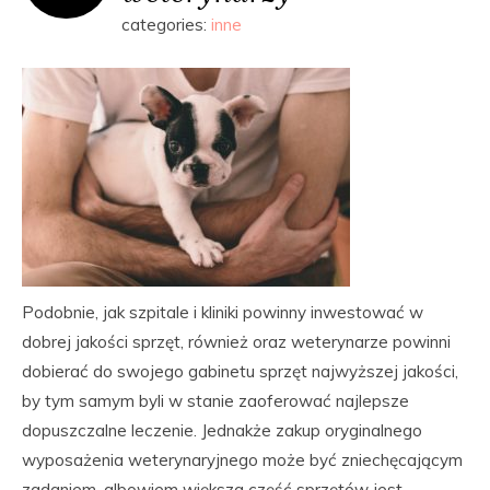
categories:
inne
Podobnie, jak szpitale i kliniki powinny inwestować w
dobrej jakości sprzęt, również oraz weterynarze powinni
dobierać do swojego gabinetu sprzęt najwyższej jakości,
by tym samym byli w stanie zaoferować najlepsze
dopuszczalne leczenie. Jednakże zakup oryginalnego
wyposażenia weterynaryjnego może być zniechęcającym
zadaniem, albowiem większa część sprzętów jest