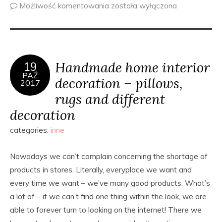
Możliwość komentowania
została wyłączona
Handmade home interior
19
PAŹ
decoration – pillows,
2017
rugs and different
decoration
categories:
inne
Nowadays we can’t complain concerning the shortage of
products in stores. Literally, everyplace we want and
every time we want – we’ve many good products. What’s
a lot of – if we can’t find one thing within the look, we are
able to forever turn to looking on the internet! There we