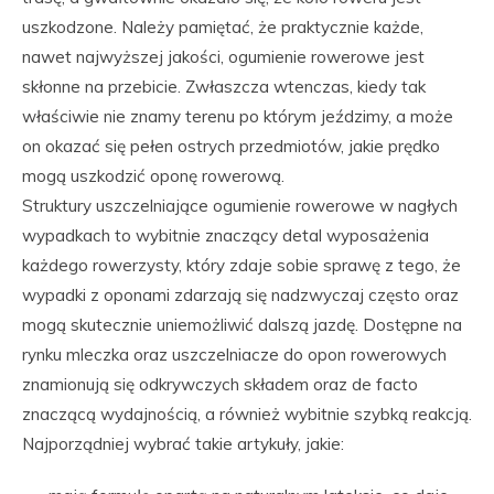
uszkodzone. Należy pamiętać, że praktycznie każde,
nawet najwyższej jakości, ogumienie rowerowe jest
skłonne na przebicie. Zwłaszcza wtenczas, kiedy tak
właściwie nie znamy terenu po którym jeździmy, a może
on okazać się pełen ostrych przedmiotów, jakie prędko
mogą uszkodzić oponę rowerową.
Struktury uszczelniające ogumienie rowerowe w nagłych
wypadkach to wybitnie znaczący detal wyposażenia
każdego rowerzysty, który zdaje sobie sprawę z tego, że
wypadki z oponami zdarzają się nadzwyczaj często oraz
mogą skutecznie uniemożliwić dalszą jazdę. Dostępne na
rynku mleczka oraz uszczelniacze do opon rowerowych
znamionują się odkrywczych składem oraz de facto
znaczącą wydajnością, a również wybitnie szybką reakcją.
Najporządniej wybrać takie artykuły, jakie: