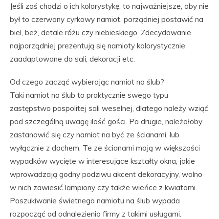
Jeśli zaś chodzi o ich kolorystykę, to najważniejsze, aby nie
był to czerwony cyrkowy namiot, porządniej postawić na
biel, beż, detale różu czy niebieskiego. Zdecydowanie
najporządniej prezentują się namioty kolorystycznie
zaadaptowane do sali, dekoracji etc.
Od czego zacząć wybierając namiot na ślub?
Taki namiot na ślub to praktycznie swego typu
zastępstwo pospolitej sali weselnej, dlatego należy wziąć
pod szczególną uwagę ilość gości. Po drugie, należałoby
zastanowić się czy namiot na być ze ścianami, lub
wyłącznie z dachem. Te ze ścianami mają w większości
wypadków wycięte w interesujące kształty okna, jakie
wprowadzają godny podziwu akcent dekoracyjny, wolno
w nich zawiesić lampiony czy także wieńce z kwiatami.
Poszukiwanie świetnego namiotu na ślub wypada
rozpocząć od odnalezienia firmy z takimi usługami.