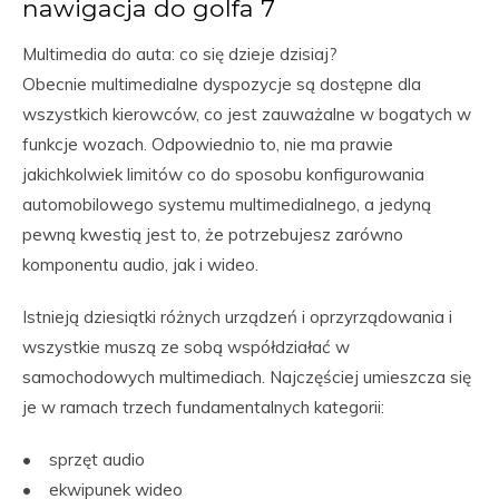
nawigacja do golfa 7
Multimedia do auta: co się dzieje dzisiaj?
Obecnie multimedialne dyspozycje są dostępne dla
wszystkich kierowców, co jest zauważalne w bogatych w
funkcje wozach. Odpowiednio to, nie ma prawie
jakichkolwiek limitów co do sposobu konfigurowania
automobilowego systemu multimedialnego, a jedyną
pewną kwestią jest to, że potrzebujesz zarówno
komponentu audio, jak i wideo.
Istnieją dziesiątki różnych urządzeń i oprzyrządowania i
wszystkie muszą ze sobą współdziałać w
samochodowych multimediach. Najczęściej umieszcza się
je w ramach trzech fundamentalnych kategorii:
• sprzęt audio
• ekwipunek wideo