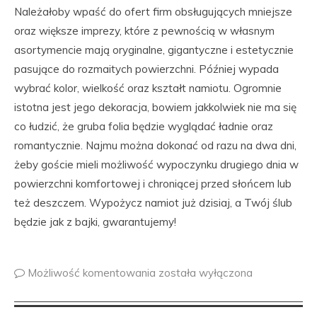
Należałoby wpaść do ofert firm obsługujących mniejsze
oraz większe imprezy, które z pewnością w własnym
asortymencie mają oryginalne, gigantyczne i estetycznie
pasujące do rozmaitych powierzchni. Później wypada
wybrać kolor, wielkość oraz kształt namiotu. Ogromnie
istotna jest jego dekoracja, bowiem jakkolwiek nie ma się
co łudzić, że gruba folia będzie wyglądać ładnie oraz
romantycznie. Najmu można dokonać od razu na dwa dni,
żeby goście mieli możliwość wypoczynku drugiego dnia w
powierzchni komfortowej i chroniącej przed słońcem lub
też deszczem. Wypożycz namiot już dzisiaj, a Twój ślub
będzie jak z bajki, gwarantujemy!
Możliwość komentowania
została wyłączona