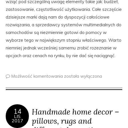
wziąć pod szczególną uwagę elementy takie jak: budżet,
zastosowanie, częstotliwość użytkowania. Całe szczęście
dzisiejsze marki dają nam do dyspozycji całościowe
rozwiązania, a sprzedawcy systemów multimedialnych do
samochodów są niezmiennie gotowi do pomocy w
wyborze tego w największym stopniu właściwego. Warto
niemniej jednak wcześniej samemu zrobić rozeznanie w
opcjach oraz cenach na rynku, by nie dać się naciągnąć.
Możliwość komentowania
została wyłączona
Handmade home decor –
14
LIS
pillows, rugs and
2017