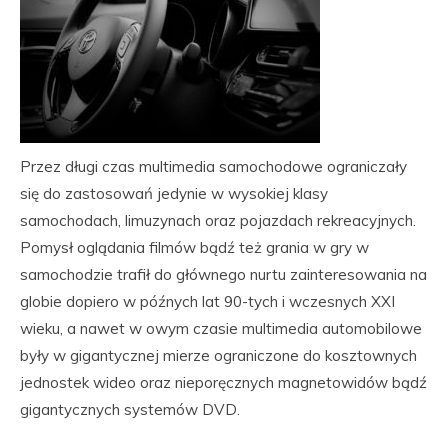
Przez długi czas multimedia samochodowe ograniczały
się do zastosowań jedynie w wysokiej klasy
samochodach, limuzynach oraz pojazdach rekreacyjnych.
Pomysł oglądania filmów bądź też grania w gry w
samochodzie trafił do głównego nurtu zainteresowania na
globie dopiero w późnych lat 90-tych i wczesnych XXI
wieku, a nawet w owym czasie multimedia automobilowe
były w gigantycznej mierze ograniczone do kosztownych
jednostek wideo oraz nieporęcznych magnetowidów bądź
gigantycznych systemów DVD.