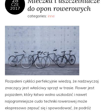
Mleczka i uszczelniacze
28
CZE
do opon rowerowych
2017
categories:
inne
Rozpaleni cykliści perfekcyjnie wiedzą, że nadzwyczaj
znaczący jest właściwy sprzęt w trasie. Rower jest
pojazdem, który łatwo wolno uszkodzić i nawet
najogromniejsze cudo techniki rowerowej może
ekspresowo zepsuć się i spowodować, że podróż