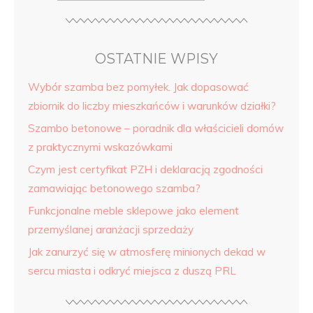
OSTATNIE WPISY
Wybór szamba bez pomyłek. Jak dopasować
zbiornik do liczby mieszkańców i warunków działki?
Szambo betonowe – poradnik dla właścicieli domów
z praktycznymi wskazówkami
Czym jest certyfikat PZH i deklaracją zgodności
zamawiając betonowego szamba?
Funkcjonalne meble sklepowe jako element
przemyślanej aranżacji sprzedaży
Jak zanurzyć się w atmosferę minionych dekad w
sercu miasta i odkryć miejsca z duszą PRL