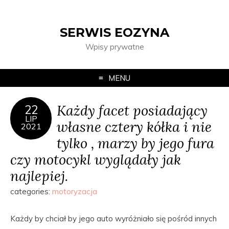
SERWIS EOZYNA
Wpisy prywatne
MENU
Każdy facet posiadający
22
LIP
własne cztery kółka i nie
2021
tylko , marzy by jego fura
czy motocykl wyglądały jak
najlepiej.
categories:
motoryzacja
Każdy by chciał by jego auto wyróżniało się pośród innych