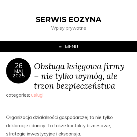
SERWIS EOZYNA
Wpisy prywatne
MENU
Obsługa księgowa firmy
26
MAJ
– nie tylko wymóg, ale
2025
trzon bezpieczeństwa
categories:
usługi
Organizacja działalności gospodarczej to nie tylko
deklaracje i daniny. To także kontakty biznesowe,
strategie inwestycyjne i ekspansja.