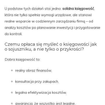
U podstaw tych działań stoi jedno:
solidna księgowość
,
która nie tylko spełnia wymogi urzędowe, ale stanowi
realne wsparcie w codziennym zarządzaniu firmą – od
analizy kosztów po planowanie inwestycji i przygotowanie
do kontroli.
Czemu opłaca się myśleć o księgowości jak
o sojuszniku, a nie tylko o przykrości?
Dobra księgowość to:
realny obraz finansów,
konsultacja przy zakupach,
legalna efektywizacja kosztów,
gwarancja, że wszystko jest legalne.