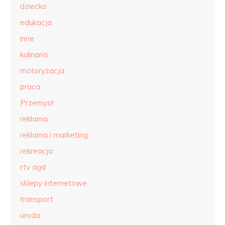
dziecko
edukacja
inne
kulinaria
motoryzacja
praca
Przemysł
reklama
reklama i marketing
rekreacja
rtv agd
sklepy internetowe
transport
uroda