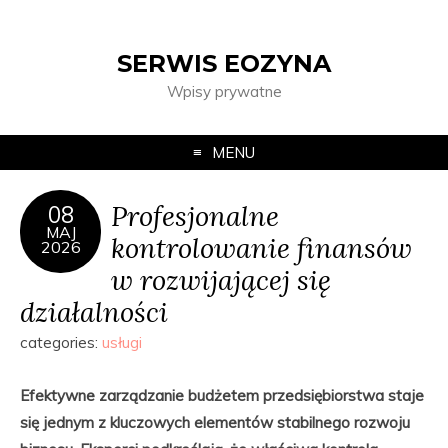
SERWIS EOZYNA
Wpisy prywatne
MENU
Profesjonalne
08
MAJ
kontrolowanie finansów
2026
w rozwijającej się
działalności
categories:
usługi
Efektywne zarządzanie budżetem przedsiębiorstwa staje
się jednym z kluczowych elementów stabilnego rozwoju