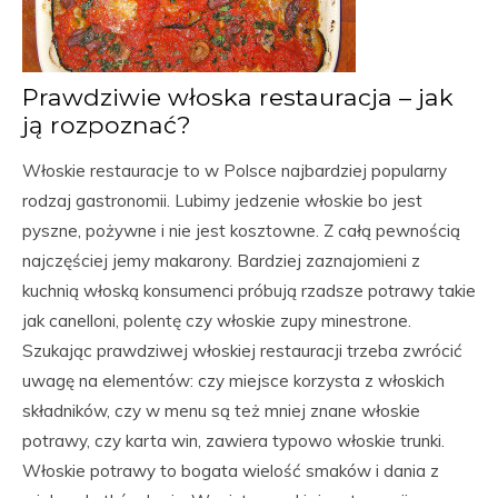
Prawdziwie włoska restauracja – jak
ją rozpoznać?
Włoskie restauracje to w Polsce najbardziej popularny
rodzaj gastronomii. Lubimy jedzenie włoskie bo jest
pyszne, pożywne i nie jest kosztowne. Z całą pewnością
najczęściej jemy makarony. Bardziej zaznajomieni z
kuchnią włoską konsumenci próbują rzadsze potrawy takie
jak canelloni, polentę czy włoskie zupy minestrone.
Szukając prawdziwej włoskiej restauracji trzeba zwrócić
uwagę na elementów: czy miejsce korzysta z włoskich
składników, czy w menu są też mniej znane włoskie
potrawy, czy karta win, zawiera typowo włoskie trunki.
Włoskie potrawy to bogata wielość smaków i dania z