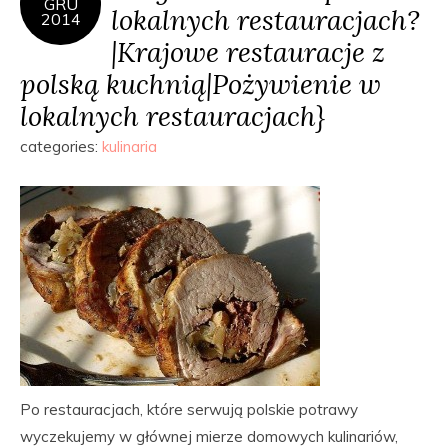
GRU
lokalnych restauracjach?
2014
|Krajowe restauracje z
polską kuchnią|Pożywienie w
lokalnych restauracjach}
categories:
kulinaria
Po restauracjach, które serwują polskie potrawy
wyczekujemy w głównej mierze domowych kulinariów,