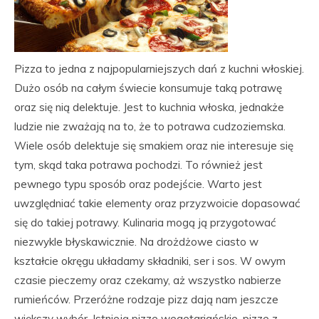
Pizza to jedna z najpopularniejszych dań z kuchni włoskiej.
Dużo osób na całym świecie konsumuje taką potrawę
oraz się nią delektuje. Jest to kuchnia włoska, jednakże
ludzie nie zważają na to, że to potrawa cudzoziemska.
Wiele osób delektuje się smakiem oraz nie interesuje się
tym, skąd taka potrawa pochodzi. To również jest
pewnego typu sposób oraz podejście. Warto jest
uwzględniać takie elementy oraz przyzwoicie dopasować
się do takiej potrawy. Kulinaria mogą ją przygotować
niezwykle błyskawicznie. Na drożdżowe ciasto w
kształcie okręgu układamy składniki, ser i sos. W owym
czasie pieczemy oraz czekamy, aż wszystko nabierze
rumieńców. Przeróżne rodzaje pizz dają nam jeszcze
większy wybór. Istnieją pizze wegetariańskie, pizze z