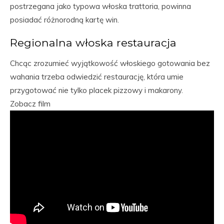
postrzegana jako typowa włoska trattoria, powinna
posiadać różnorodną kartę win.
Regionalna włoska restauracja
Chcąc zrozumieć wyjątkowość włoskiego gotowania bez
wahania trzeba odwiedzić restaurację, która umie
przygotować nie tylko placek pizzowy i makarony.
Zobacz film