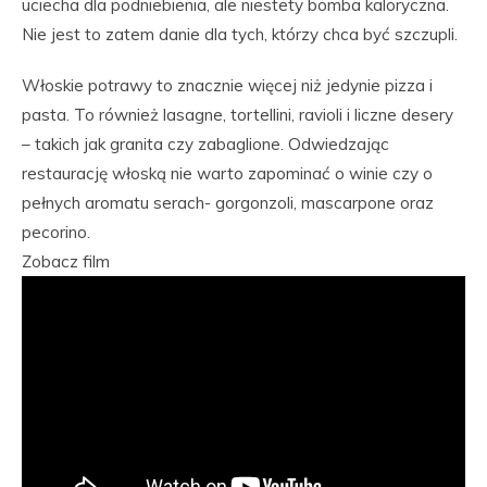
uciecha dla podniebienia, ale niestety bomba kaloryczna.
Nie jest to zatem danie dla tych, którzy chca być szczupli.
Włoskie potrawy to znacznie więcej niż jedynie pizza i
pasta. To również lasagne, tortellini, ravioli i liczne desery
– takich jak granita czy zabaglione. Odwiedzając
restaurację włoską nie warto zapominać o winie czy o
pełnych aromatu serach- gorgonzoli, mascarpone oraz
pecorino.
Zobacz film