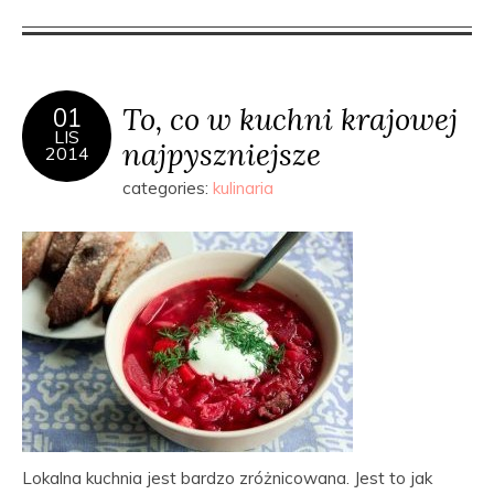
To, co w kuchni krajowej
01
LIS
najpyszniejsze
2014
categories:
kulinaria
Lokalna kuchnia jest bardzo zróżnicowana. Jest to jak