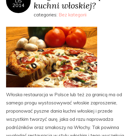
LIS
kuchni włoskiej?
2014
categories:
Bez kategorii
Włoska restauracja w Polsce lub też za granicą ma od
samego progu wystosowywać włoskie zaproszenie,
proponować pyszne dania kuchni włoskiej i przede
wszystkim tworzyć aurę, jaka od razu naprowadza
podróżników oraz smakoszy na Włochy. Tak powinna
wyglądać restauracja w stylu włoskim i tego wyczekują