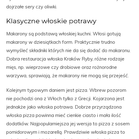
dojrzałe sery czy oliwki.
Klasyczne włoskie potrawy
Makarony są podstawą włoskiej kuchni. Włosi gotują
makarony w dziesiątkach form. Praktycznie trudno
wymyśleć składniki których nie da się dodać do makaronu.
Dobra restauracja włoska Kraków Ryby, różne rodzaje
mięs, np. wieprzowe czy drobiowe oraz rożnorodne
warzywa, sprawiają, że makarony nie mogą się przejeść.
Kolejnym typowym daniem jest pizza. Wbrew pozorom
nie pochodzi ona z Włoch tylko z Grecji. Kojarzona jest
jednakże jako włoska potrawa. Dobrze przyrządzona
włoska pizza powinna mieć cienkie ciasto i mała ilość
dodatków. Najpopularniejsza jej wersja to pizza z sosem
pomidorowym i mozarellą. Prawdziwie włoska pizza to