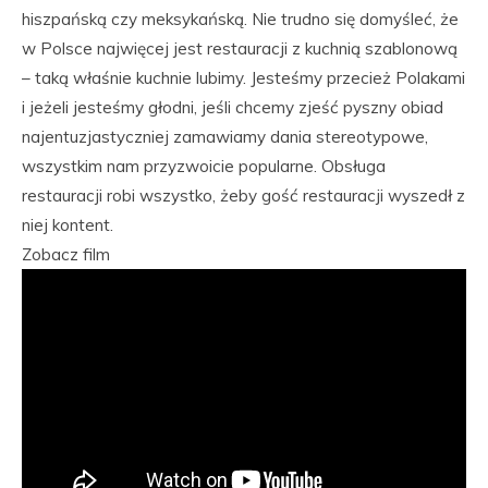
hiszpańską czy meksykańską. Nie trudno się domyśleć, że
w Polsce najwięcej jest restauracji z kuchnią szablonową
– taką właśnie kuchnie lubimy. Jesteśmy przecież Polakami
i jeżeli jesteśmy głodni, jeśli chcemy zjeść pyszny obiad
najentuzjastyczniej zamawiamy dania stereotypowe,
wszystkim nam przyzwoicie popularne. Obsługa
restauracji robi wszystko, żeby gość restauracji wyszedł z
niej kontent.
Zobacz film