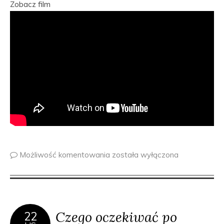
Zobacz film
Możliwość komentowania
została wyłączona
Czego oczekiwać po
22