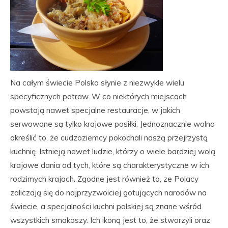
Na całym świecie Polska słynie z niezwykle wielu
specyficznych potraw. W co niektórych miejscach
powstają nawet specjalne restauracje, w jakich
serwowane są tylko krajowe posiłki. Jednoznacznie wolno
określić to, że cudzoziemcy pokochali naszą przejrzystą
kuchnię. Istnieją nawet ludzie, którzy o wiele bardziej wolą
krajowe dania od tych, które są charakterystyczne w ich
rodzimych krajach. Zgodne jest również to, ze Polacy
zaliczają się do najprzyzwoiciej gotujących narodów na
świecie, a specjalności kuchni polskiej są znane wśród
wszystkich smakoszy. Ich ikoną jest to, że stworzyli oraz