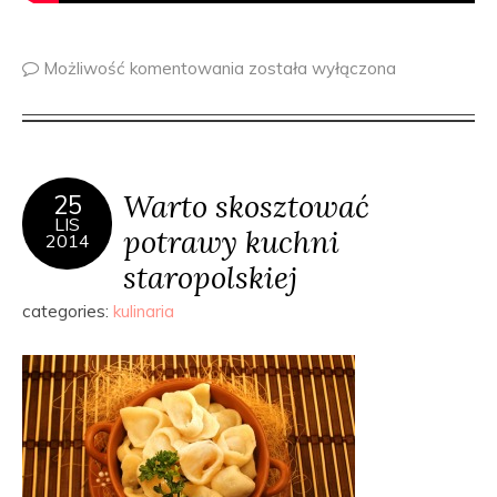
Możliwość komentowania
została wyłączona
Warto skosztować
25
LIS
potrawy kuchni
2014
staropolskiej
categories:
kulinaria