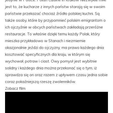
jest to, że kucharze z innych państw starają się w swoim
państwie przekazać chociaż źródło polskiej kuchni. Są
także osoby, które by przypomnieć polskim emigrantom o
ich ojczyźnie w obcych państwach zakładają przeróżne
restauracje. To właśnie dzięki temu każdy Polak, który
mieszka przykładowo w Stanach i niezmiernie
okazjonalnie jeździ do ojczyzny, ma prawo każdego dnia
kosztować specyficznych dla kraju, w którym się
wychował, potraw i ciast. Owy pomysł jest wybitnie
solidny i każdego dnia można przekonać się o tym, iż
sprawdza się on oraz razem z upływem czasu jedna sobie
coraz pokaźniejszą rzeszę zwolenników.
Zobacz film