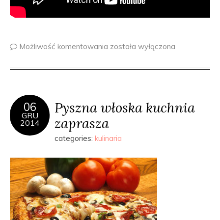
Możliwość komentowania
została wyłączona
Pyszna włoska kuchnia
06
GRU
zaprasza
2014
categories:
kulinaria