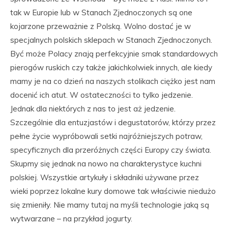
tak w Europie lub w Stanach Zjednoczonych są one
kojarzone przeważnie z Polską. Wolno dostać je w
specjalnych polskich sklepach w Stanach Zjednoczonych.
Być może Polacy znają perfekcyjnie smak standardowych
pierogów ruskich czy także jakichkolwiek innych, ale kiedy
mamy je na co dzień na naszych stolikach ciężko jest nam
docenić ich atut. W ostateczności to tylko jedzenie.
Jednak dla niektórych z nas to jest aż jedzenie.
Szczególnie dla entuzjastów i degustatorów, którzy przez
pełne życie wypróbowali setki najróżniejszych potraw,
specyficznych dla przeróżnych części Europy czy świata.
Skupmy się jednak na nowo na charakterystyce kuchni
polskiej. Wszystkie artykuły i składniki używane przez
wieki poprzez lokalne kury domowe tak właściwie niedużo
się zmieniły. Nie mamy tutaj na myśli technologie jaką są
wytwarzane – na przykład jogurty.