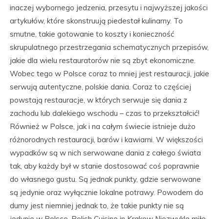
inaczej wybornego jedzenia, przesytu i najwyższej jakości
artykułów, które skonstruują piedestał kulinarny. To
smutne, takie gotowanie to koszty i konieczność
skrupulatnego przestrzegania schematycznych przepisów,
jakie dla wielu restauratorów nie są zbyt ekonomiczne.
Wobec tego w Polsce coraz to mniej jest restauracji, jakie
serwują autentyczne, polskie dania. Coraz to częściej
powstają restauracje, w których serwuje się dania z
zachodu lub dalekiego wschodu – czas to przekształcić!
Również w Polsce, jak i na całym świecie istnieje dużo
różnorodnych restauracji, barów i kawiarni. W większości
wypadków są w nich serwowane dania z całego świata
tak, aby każdy był w stanie dostosować coś poprawnie
do własnego gustu. Są jednak punkty, gdzie serwowane
są jedynie oraz wyłącznie lokalne potrawy. Powodem do
dumy jest niemniej jednak to, że takie punkty nie są
jedynie w Polsce. Polish Cuisine in Krakow Niezwykle miłe