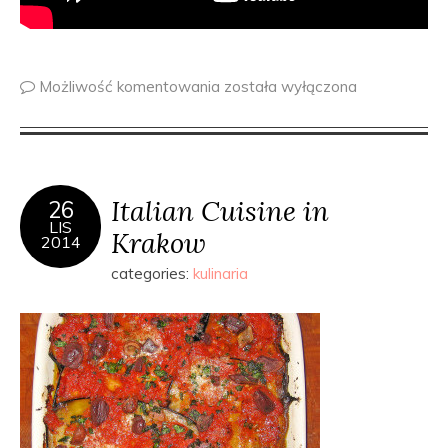
Możliwość komentowania
została wyłączona
Italian Cuisine in
26
LIS
Krakow
2014
categories:
kulinaria