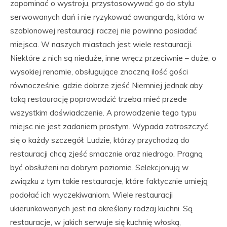
zapominać o wystroju, przystosowywać go do stylu
serwowanych dań i nie ryzykować awangardą, która w
szablonowej restauracji raczej nie powinna posiadać
miejsca. W naszych miastach jest wiele restauracji.
Niektóre z nich są nieduże, inne wręcz przeciwnie – duże, o
wysokiej renomie, obsługujące znaczną ilość gości
równocześnie. gdzie dobrze zjeść Niemniej jednak aby
taką restaurację poprowadzić trzeba mieć przede
wszystkim doświadczenie. A prowadzenie tego typu
miejsc nie jest zadaniem prostym. Wypada zatroszczyć
się o każdy szczegół. Ludzie, którzy przychodzą do
restauracji chcą zjeść smacznie oraz niedrogo. Pragną
być obsłużeni na dobrym poziomie. Selekcjonują w
związku z tym takie restauracje, które faktycznie umieją
podołać ich wyczekiwaniom. Wiele restauracji
ukierunkowanych jest na określony rodzaj kuchni. Są
restauracje, w jakich serwuje się kuchnię włoską,