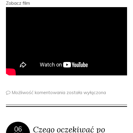
Zobacz film
Możliwość komentowania
została wyłączona
Czego oczekiwać po
06