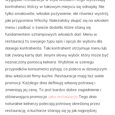
kontrahenci, którzy w takowym miejscu się odnajdą. Nie
tylko smakowite, włoskie pożywienie, ale również wystrój,
jaki przypomina Włochy. Należałoby skupić się na włoskim
menu i zadbać o świeże dodatki, które staną się
fundamentem sztampowych włoskich dań. Menu w
restauracji to swojego typu spis i opcja do wyboru dla
danego kontrahenta. Taki kontrahent otrzymuje menu lub
tak zwaną kartę dań. Innymi słowy wybór, który może być
naznaczony pomocą kelnera. Wybitnie w szeregu
przypadków konsumenci pytają, co poleca w dzisiejszym
dniu właściciel firmy kuchni. Restauracje mają też wiele
promocji. Każdego dnia definiują własną potrawę i
zmieniają jej cenę. To jest bardzo dobre zagadnienie i
olśniewająca promocja.
jaka restauracja
Tego dnia
naturalnie kelnerzy polecają potrawę określoną przez
restaurację, a kucharze starają się ją jak najprędzej