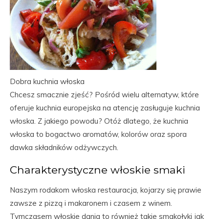
Dobra kuchnia włoska
Chcesz smacznie zjeść? Pośród wielu alternatyw, które
oferuje kuchnia europejska na atencję zasługuje kuchnia
włoska. Z jakiego powodu? Otóż dlatego, że kuchnia
włoska to bogactwo aromatów, kolorów oraz spora
dawka składników odżywczych.
Charakterystyczne włoskie smaki
Naszym rodakom włoska restauracja, kojarzy się prawie
zawsze z pizzą i makaronem i czasem z winem.
Tymczasem włoskie dania to również takie smakołyki jak