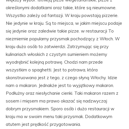
określonymi dodatkami oraz takie, które są nieumowne.
Wszystko zależy od fantazji. W kraju powstają pizzerie.
Nie jedynie w kraju. Są to miejsca, w jakim miejscu podaje
się jedynie oraz zaledwie takie pizze. w restauracji To
niezmiernie popularny przysmak pochodzący z Włoch. W
kraju dużo osób to zatwierdzi. Zatrzymując się przy
kulinariach włoskich z czystym sumieniem możemy
wyodrębnić kolejną potrawę. Chodzi nam przede
wszystkim o spaghetti. Jest to potrawa, która
skonstruowana jest z tego, z czego słyną Włochy. Idzie
nam o makaron. Jednakże jest to wyjątkowy makaron.
Podłużny oraz niesłychanie cienki. Taki makaron razem z
sosem i mięsem ma prawo okazać się nadzwyczaj
dobrym przysmakiem. Sporo osób i dużo restauracji w
kraju ma w swoim menu taki przysmak. Dodatkowym
atutem jest prędkość przygotowania.