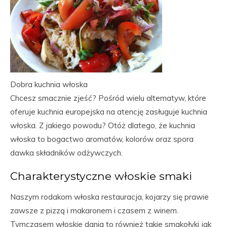
Dobra kuchnia włoska
Chcesz smacznie zjeść? Pośród wielu alternatyw, które
oferuje kuchnia europejska na atencję zasługuje kuchnia
włoska. Z jakiego powodu? Otóż dlatego, że kuchnia
włoska to bogactwo aromatów, kolorów oraz spora
dawka składników odżywczych.
Charakterystyczne włoskie smaki
Naszym rodakom włoska restauracja, kojarzy się prawie
zawsze z pizzą i makaronem i czasem z winem.
Tymczasem włoskie dania to również takie smakołyki jak