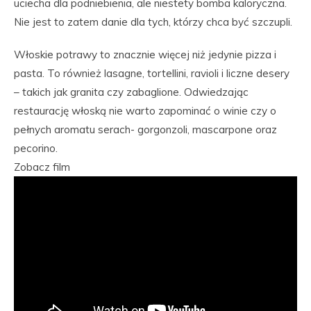
uciecha dla podniebienia, ale niestety bomba kaloryczna.
Nie jest to zatem danie dla tych, którzy chca być szczupli.
Włoskie potrawy to znacznie więcej niż jedynie pizza i
pasta. To również lasagne, tortellini, ravioli i liczne desery
– takich jak granita czy zabaglione. Odwiedzając
restaurację włoską nie warto zapominać o winie czy o
pełnych aromatu serach- gorgonzoli, mascarpone oraz
pecorino.
Zobacz film