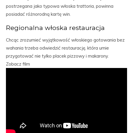
postrzegana jako typowa włoska trattoria, powinna
posiadać różnorodną kartę win.
Regionalna włoska restauracja
Chcąc zrozumieć wyjątkowość włoskiego gotowania bez
wahania trzeba odwiedzić restaurację, która umie
przygotować nie tylko placek pizzowy i makarony.
Zobacz film