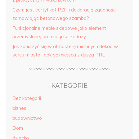
Czym jest certyfikat PZH i deklaracją zgodności
zamawiając betonowego szamba?
Funkcjonalne meble sklepowe jako element
przemyślanej aranżacji sprzedaży
Jak zanurzyć się w atmosferę minionych dekad w
sercu miasta i odkryć miejsca z duszą PRL
KATEGORIE
Bez kategorii
biznes
budownictwo
Dom
dziecko