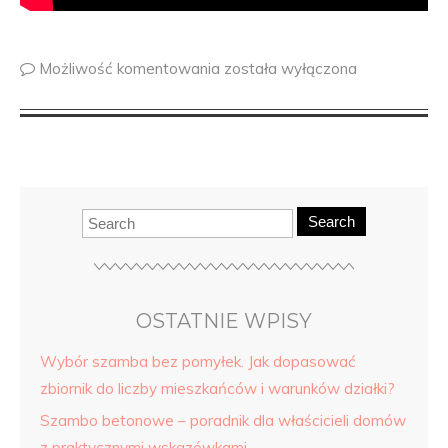
Możliwość komentowania
została wyłączona
Search
OSTATNIE WPISY
Wybór szamba bez pomyłek. Jak dopasować
zbiornik do liczby mieszkańców i warunków działki?
Szambo betonowe – poradnik dla właścicieli domów
z praktycznymi wskazówkami