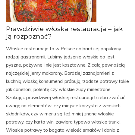
Prawdziwie włoska restauracja – jak
ją rozpoznać?
Włoskie restauracje to w Polsce najbardziej popularny
rodzaj gastronomii. Lubimy jedzenie włoskie bo jest
pyszne, pożywne i nie jest kosztowne. Z całą pewnością
najczęściej jemy makarony. Bardziej zaznajomieni z
kuchnią włoską konsumenci próbują rzadsze potrawy takie
jak canelloni, polentę czy włoskie zupy minestrone.
Szukając prawdziwej włoskiej restauracji trzeba zwrócić
uwagę na elementów: czy miejsce korzysta z włoskich
składników, czy w menu są też mniej znane włoskie
potrawy, czy karta win, zawiera typowo włoskie trunki.
Włoskie potrawy to bogata wielość smaków i dania z