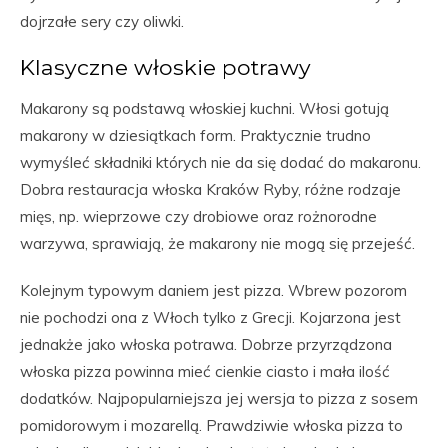
dojrzałe sery czy oliwki.
Klasyczne włoskie potrawy
Makarony są podstawą włoskiej kuchni. Włosi gotują
makarony w dziesiątkach form. Praktycznie trudno
wymyśleć składniki których nie da się dodać do makaronu.
Dobra restauracja włoska Kraków Ryby, różne rodzaje
mięs, np. wieprzowe czy drobiowe oraz rożnorodne
warzywa, sprawiają, że makarony nie mogą się przejeść.
Kolejnym typowym daniem jest pizza. Wbrew pozorom
nie pochodzi ona z Włoch tylko z Grecji. Kojarzona jest
jednakże jako włoska potrawa. Dobrze przyrządzona
włoska pizza powinna mieć cienkie ciasto i mała ilość
dodatków. Najpopularniejsza jej wersja to pizza z sosem
pomidorowym i mozarellą. Prawdziwie włoska pizza to