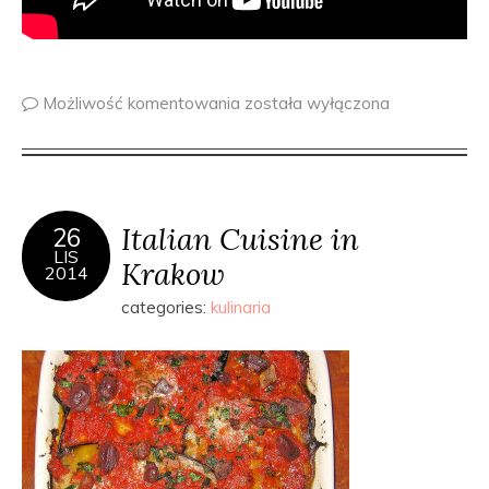
Możliwość komentowania
została wyłączona
Italian Cuisine in
26
LIS
Krakow
2014
categories:
kulinaria