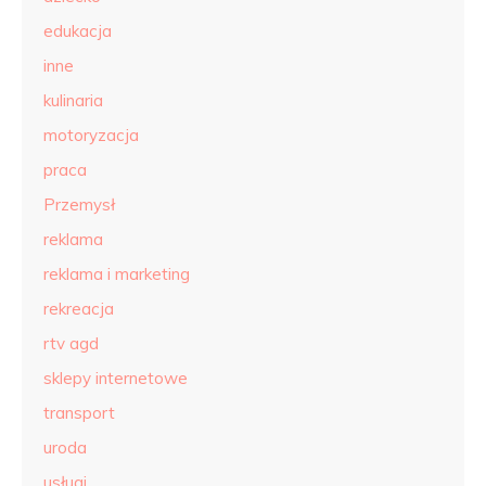
edukacja
inne
kulinaria
motoryzacja
praca
Przemysł
reklama
reklama i marketing
rekreacja
rtv agd
sklepy internetowe
transport
uroda
usługi