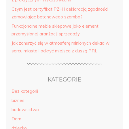
Czym jest certyfikat PZH i deklaracją zgodności
zamawiając betonowego szamba?
Funkcjonalne meble sklepowe jako element
przemyślanej aranżacji sprzedaży
Jak zanurzyć się w atmosferę minionych dekad w
sercu miasta i odkryć miejsca z duszą PRL
KATEGORIE
Bez kategorii
biznes
budownictwo
Dom
dziecko