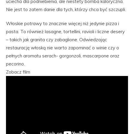
uciecha dla podniebienia, ale niestety bomba kaloryczna.
Nie jest to zatem danie dla tych, którzy chca być szczupli.
Włoskie potrawy to znacznie więcej niż jedynie pizza i
pasta. To również lasagne, tortellini, ravioli i liczne desery
– takich jak granita czy zabaglione. Odwiedzając
restaurację włoską nie warto zapominać o winie czy o
pełnych aromatu serach- gorgonzoli, mascarpone oraz
pecorino.
Zobacz film