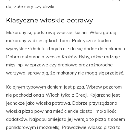
dojrzałe sery czy oliwki.
Klasyczne włoskie potrawy
Makarony są podstawą włoskiej kuchni. Włosi gotują
makarony w dziesiątkach form. Praktycznie trudno
wymyśleć składniki których nie da się dodać do makaronu.
Dobra restauracja włoska Kraków Ryby, różne rodzaje
mięs, np. wieprzowe czy drobiowe oraz rożnorodne
warzywa, sprawiają, że makarony nie mogą się przejeść.
Kolejnym typowym daniem jest pizza. Wbrew pozorom
nie pochodzi ona z Włoch tylko z Grecji. Kojarzona jest
jednakże jako włoska potrawa. Dobrze przyrządzona
włoska pizza powinna mieć cienkie ciasto i mała ilość
dodatków. Najpopularniejsza jej wersja to pizza z sosem
pomidorowym i mozarellą. Prawdziwie włoska pizza to