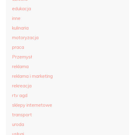
edukacja
inne
kulinaria
motoryzacja
praca
Przemysł
reklama
reklama i marketing
rekreacja
rtv agd
sklepy internetowe
transport
uroda
usługi