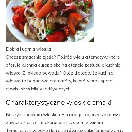
Dobra kuchnia włoska
Chcesz smacznie zjeść? Pośród wielu alternatyw, które
oferuje kuchnia europejska na atencję zasługuje kuchnia
włoska. Z jakiego powodu? Otóż dlatego, że kuchnia
włoska to bogactwo aromatów, kolorów oraz spora
dawka składników odżywczych.
Charakterystyczne włoskie smaki
Naszym rodakom włoska restauracja, kojarzy się prawie
zawsze z pizzą i makaronem i czasem z winem.
Tymczasem włoskie dania to również takie smakołyki jak