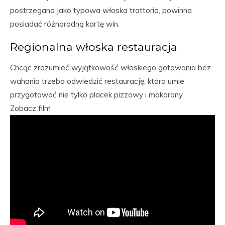
postrzegana jako typowa włoska trattoria, powinna
posiadać różnorodną kartę win.
Regionalna włoska restauracja
Chcąc zrozumieć wyjątkowość włoskiego gotowania bez
wahania trzeba odwiedzić restaurację, która umie
przygotować nie tylko placek pizzowy i makarony.
Zobacz film