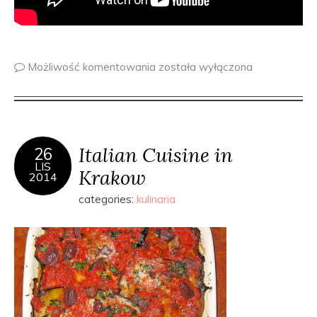
Możliwość komentowania
została wyłączona
Italian Cuisine in
26
LIS
Krakow
2014
categories:
kulinaria