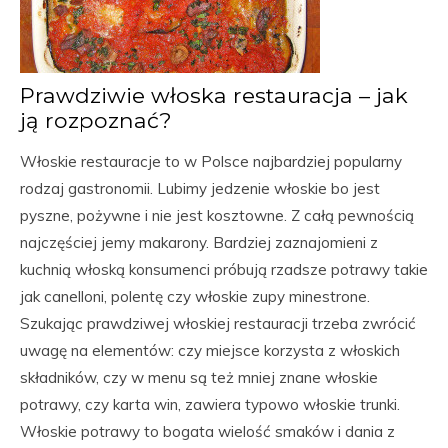
Prawdziwie włoska restauracja – jak
ją rozpoznać?
Włoskie restauracje to w Polsce najbardziej popularny
rodzaj gastronomii. Lubimy jedzenie włoskie bo jest
pyszne, pożywne i nie jest kosztowne. Z całą pewnością
najczęściej jemy makarony. Bardziej zaznajomieni z
kuchnią włoską konsumenci próbują rzadsze potrawy takie
jak canelloni, polentę czy włoskie zupy minestrone.
Szukając prawdziwej włoskiej restauracji trzeba zwrócić
uwagę na elementów: czy miejsce korzysta z włoskich
składników, czy w menu są też mniej znane włoskie
potrawy, czy karta win, zawiera typowo włoskie trunki.
Włoskie potrawy to bogata wielość smaków i dania z