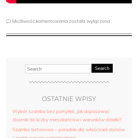
Możliwość komentowania
została wyłączona
Search
OSTATNIE WPISY
Wybór szamba bez pomyłek. Jak dopasować
zbiornik do liczby mieszkańców i warunków działki?
Szambo betonowe – poradnik dla właścicieli domów
z praktycznymi wskazówkami