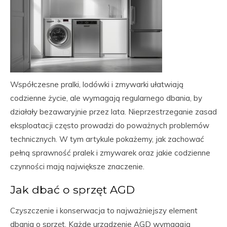
Współczesne pralki, lodówki i zmywarki ułatwiają
codzienne życie, ale wymagają regularnego dbania, by
działały bezawaryjnie przez lata. Nieprzestrzeganie zasad
eksploatacji często prowadzi do poważnych problemów
technicznych. W tym artykule pokażemy, jak zachować
pełną sprawność pralek i zmywarek oraz jakie codzienne
czynności mają największe znaczenie.
Jak dbać o sprzęt AGD
Czyszczenie i konserwacja to najważniejszy element
dbania o sprzęt. Każde urządzenie AGD wymagają