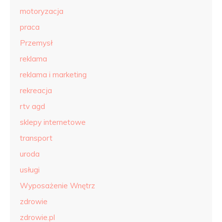
motoryzacja
praca
Przemysł
reklama
reklama i marketing
rekreacja
rtv agd
sklepy internetowe
transport
uroda
usługi
Wyposażenie Wnętrz
zdrowie
zdrowie.pl