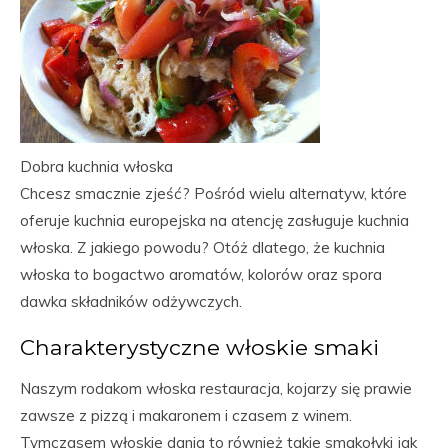
Dobra kuchnia włoska
Chcesz smacznie zjeść? Pośród wielu alternatyw, które
oferuje kuchnia europejska na atencję zasługuje kuchnia
włoska. Z jakiego powodu? Otóż dlatego, że kuchnia
włoska to bogactwo aromatów, kolorów oraz spora
dawka składników odżywczych.
Charakterystyczne włoskie smaki
Naszym rodakom włoska restauracja, kojarzy się prawie
zawsze z pizzą i makaronem i czasem z winem.
Tymczasem włoskie dania to również takie smakołyki jak