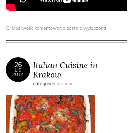
Możliwość komentowania
została wyłączona
Italian Cuisine in
26
LIS
Krakow
2014
categories:
kulinaria