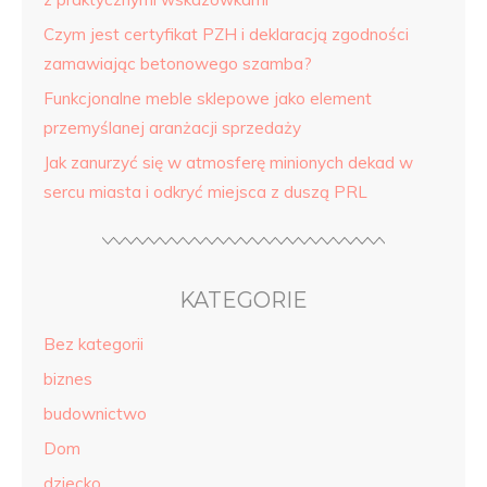
Czym jest certyfikat PZH i deklaracją zgodności
zamawiając betonowego szamba?
Funkcjonalne meble sklepowe jako element
przemyślanej aranżacji sprzedaży
Jak zanurzyć się w atmosferę minionych dekad w
sercu miasta i odkryć miejsca z duszą PRL
KATEGORIE
Bez kategorii
biznes
budownictwo
Dom
dziecko