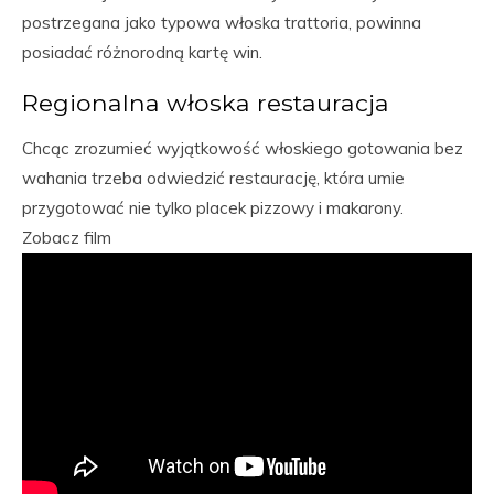
postrzegana jako typowa włoska trattoria, powinna
posiadać różnorodną kartę win.
Regionalna włoska restauracja
Chcąc zrozumieć wyjątkowość włoskiego gotowania bez
wahania trzeba odwiedzić restaurację, która umie
przygotować nie tylko placek pizzowy i makarony.
Zobacz film