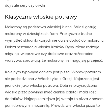
dojrzałe sery czy oliwki.
Klasyczne włoskie potrawy
Makarony są podstawą włoskiej kuchni. Włosi gotują
makarony w dziesiątkach form. Praktycznie trudno
wymyśleć składniki których nie da się dodać do makaronu.
Dobra restauracja włoska Kraków Ryby, różne rodzaje
mięs, np. wieprzowe czy drobiowe oraz rożnorodne
warzywa, sprawiają, że makarony nie mogą się przejeść.
Kolejnym typowym daniem jest pizza. Wbrew pozorom
nie pochodzi ona z Włoch tylko z Grecji. Kojarzona jest
jednakże jako włoska potrawa. Dobrze przyrządzona
włoska pizza powinna mieć cienkie ciasto i mała ilość
dodatków. Najpopularniejsza jej wersja to pizza z sosem
pomidorowym i mozarellą. Prawdziwie włoska pizza to