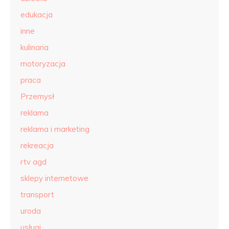
edukacja
inne
kulinaria
motoryzacja
praca
Przemysł
reklama
reklama i marketing
rekreacja
rtv agd
sklepy internetowe
transport
uroda
usługi