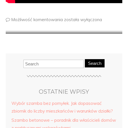
Możliwość komentowania
została wyłączona
Search
OSTATNIE WPISY
Wybór szamba bez pomyłek. Jak dopasować
zbiornik do liczby mieszkańców i warunków działki?
Szambo betonowe – poradnik dla właścicieli domów
z praktycznymi wskazówkami