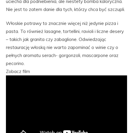
uciecha dla podniebienia, ale niestety bomba kaloryczna.
Nie jest to zatem danie dla tych, którzy chca być szczupli.
Włoskie potrawy to znacznie więcej niż jedynie pizza i
pasta. To również lasagne, tortellini, ravioli i liczne desery
– takich jak granita czy zabaglione. Odwiedzając
restaurację włoską nie warto zapominać o winie czy o
pełnych aromatu serach- gorgonzoli, mascarpone oraz
pecorino.
Zobacz film