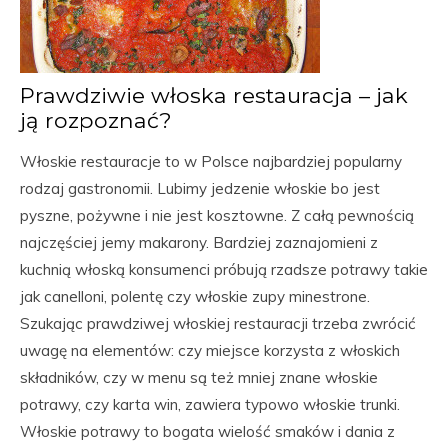
Prawdziwie włoska restauracja – jak
ją rozpoznać?
Włoskie restauracje to w Polsce najbardziej popularny
rodzaj gastronomii. Lubimy jedzenie włoskie bo jest
pyszne, pożywne i nie jest kosztowne. Z całą pewnością
najczęściej jemy makarony. Bardziej zaznajomieni z
kuchnią włoską konsumenci próbują rzadsze potrawy takie
jak canelloni, polentę czy włoskie zupy minestrone.
Szukając prawdziwej włoskiej restauracji trzeba zwrócić
uwagę na elementów: czy miejsce korzysta z włoskich
składników, czy w menu są też mniej znane włoskie
potrawy, czy karta win, zawiera typowo włoskie trunki.
Włoskie potrawy to bogata wielość smaków i dania z